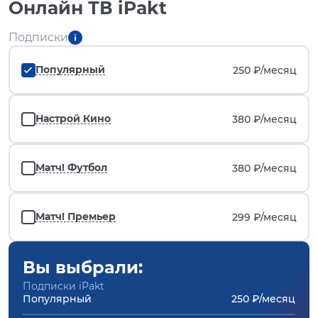
Онлайн ТВ iPakt
Подписки
Популярный
250 ₽/
месяц
Настрой Кино
380 ₽/
месяц
Матч! Футбол
380 ₽/
месяц
Матч! Премьер
299 ₽/
месяц
Вы выбрали:
Подписки iPakt
Популярный
250 ₽/месяц