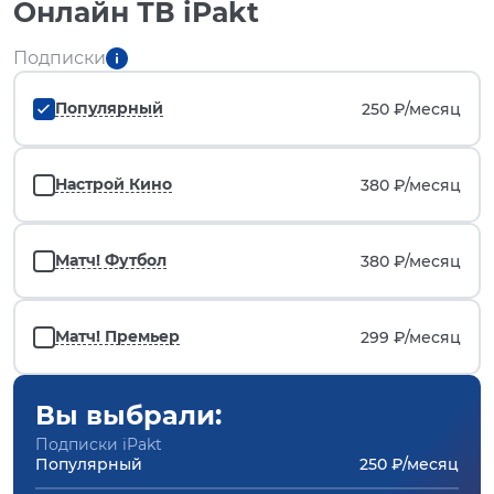
Онлайн ТВ iPakt
Подписки
Популярный
250 ₽/
месяц
Настрой Кино
380 ₽/
месяц
Матч! Футбол
380 ₽/
месяц
Матч! Премьер
299 ₽/
месяц
Вы выбрали:
Подписки iPakt
Популярный
250 ₽/месяц