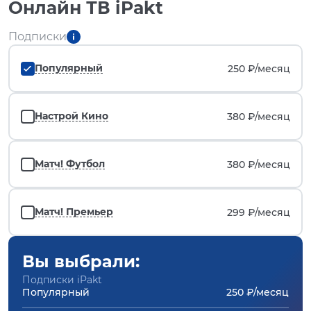
Онлайн ТВ iPakt
Подписки
Популярный
250 ₽/
месяц
Настрой Кино
380 ₽/
месяц
Матч! Футбол
380 ₽/
месяц
Матч! Премьер
299 ₽/
месяц
Вы выбрали:
Подписки iPakt
Популярный
250 ₽/месяц