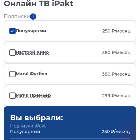
Онлайн ТВ iPakt
Подписки
Популярный
250 ₽/
месяц
Настрой Кино
380 ₽/
месяц
Матч! Футбол
380 ₽/
месяц
Матч! Премьер
299 ₽/
месяц
Вы выбрали:
Подписки iPakt
Популярный
250 ₽/месяц