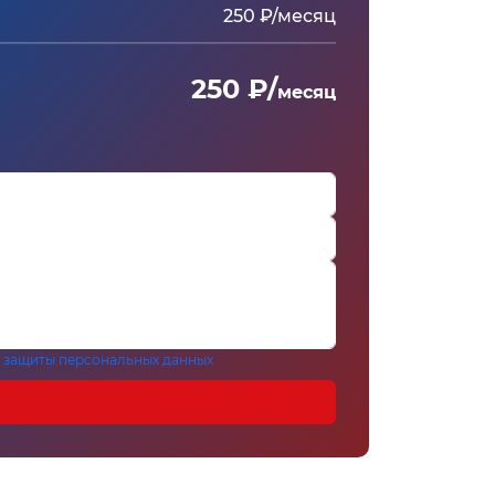
250 ₽/месяц
250 ₽/
месяц
 защиты персональных данных