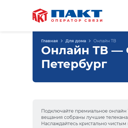
Главная
Для дома
Онлайн ТВ
Онлайн ТВ — Ф
Петербург
Подключайте премиальное онлайн Т
вещания собраны лучшие телеканал
Наслаждайтесь кристально чистым