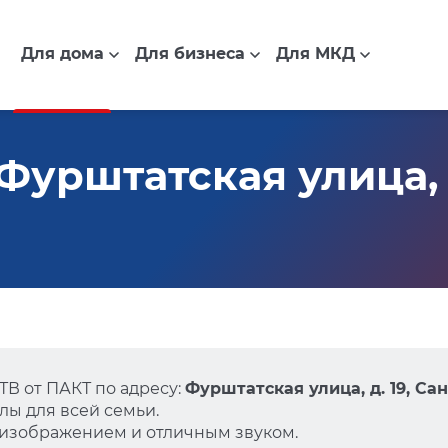
Для дома
Для бизнеса
Для МКД
урштатская улица, д
В от ПАКТ по адресу:
Фурштатская улица, д. 19, Са
ы для всей семьи.
 изображением и отличным звуком.