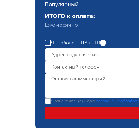
Популярный
ИТОГО к оплате:
Ежемесячно
Я — абонент ПАКТ ТВ
Я ознакомлен(а) и даю
согласие на обработ