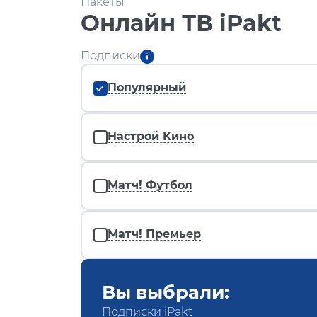
Пакеты
Онлайн ТВ iPakt
Подписки
Популярный
Настрой Кино
Матч! Футбол
Матч! Премьер
Вы выбрали:
Подписки iPakt