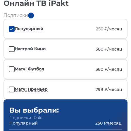
Онлайн ТВ iPakt
Подписки
Популярный
250 ₽/
месяц
Настрой Кино
380 ₽/
месяц
Матч! Футбол
380 ₽/
месяц
Матч! Премьер
299 ₽/
месяц
Вы выбрали:
Подписки iPakt
Популярный
250 ₽/месяц