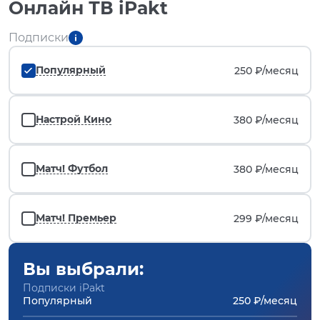
Онлайн ТВ iPakt
Подписки
Популярный
250 ₽/
месяц
Настрой Кино
380 ₽/
месяц
Матч! Футбол
380 ₽/
месяц
Матч! Премьер
299 ₽/
месяц
Вы выбрали:
Подписки iPakt
Популярный
250 ₽/месяц