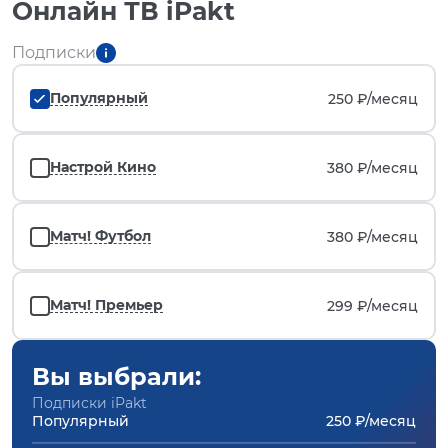
Онлайн ТВ iPakt
Подписки
Популярный
250 ₽/
месяц
Настрой Кино
380 ₽/
месяц
Матч! Футбол
380 ₽/
месяц
Матч! Премьер
299 ₽/
месяц
Вы выбрали:
Подписки iPakt
Популярный
250 ₽/месяц