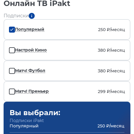
Онлайн ТВ iPakt
Подписки
Популярный
250 ₽/
месяц
Настрой Кино
380 ₽/
месяц
Матч! Футбол
380 ₽/
месяц
Матч! Премьер
299 ₽/
месяц
Вы выбрали:
Подписки iPakt
Популярный
250 ₽/месяц