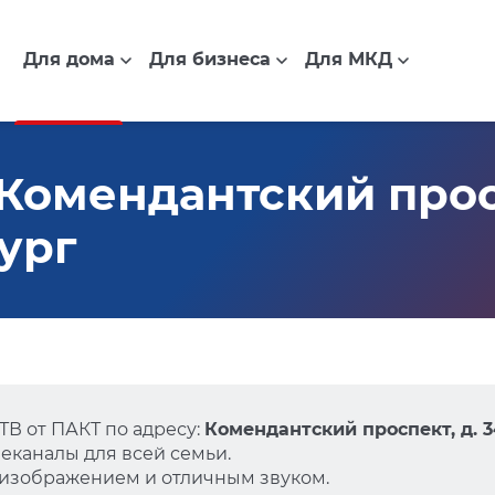
Для дома
Для бизнеса
Для МКД
Комендантский проспе
ург
В от ПАКТ по адресу:
Комендантский проспект, д. 3
еканалы для всей семьи.
 изображением и отличным звуком.