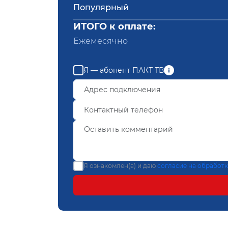
Популярный
ИТОГО к оплате:
Ежемесячно
Я — абонент ПАКТ ТВ
Я ознакомлен(а) и даю
согласие на обработ