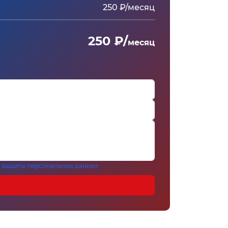
250 ₽/месяц
250 ₽/
месяц
 защиты персональных данных