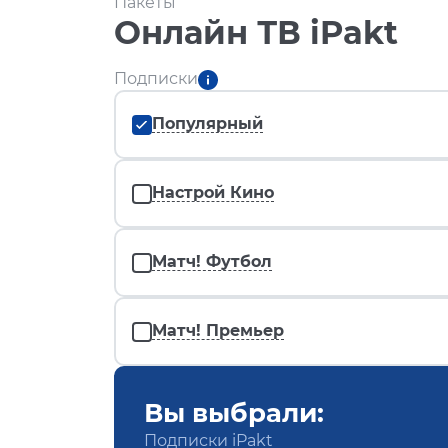
Пакеты
Онлайн ТВ iPakt
Подписки
Популярный
Настрой Кино
Матч! Футбол
Матч! Премьер
Вы выбрали:
Подписки iPakt