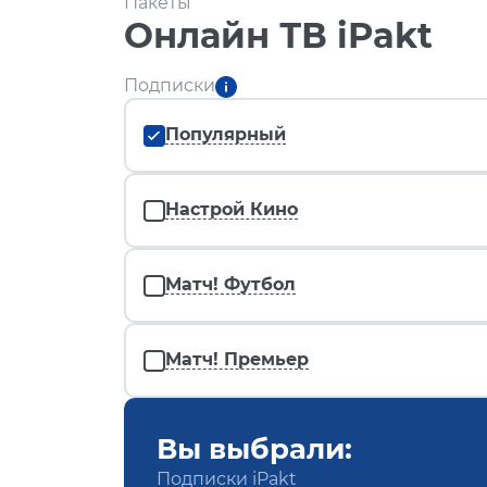
Пакеты
Онлайн ТВ iPakt
Подписки
Популярный
Настрой Кино
Матч! Футбол
Матч! Премьер
Вы выбрали:
Подписки iPakt