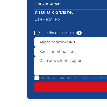
Популярный
ИТОГО к оплате:
Ежемесячно
Я — абонент ПАКТ ТВ
Я ознакомлен(а) и даю
согласие на обработ