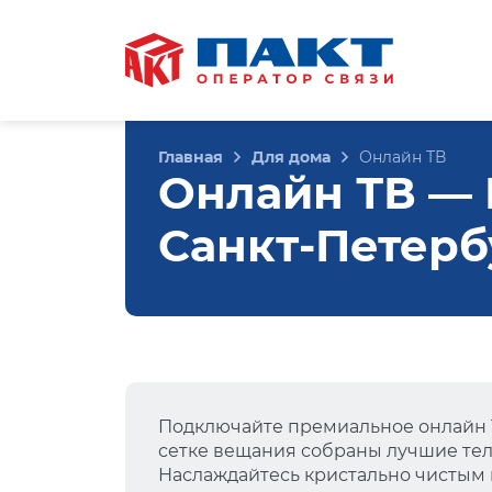
Главная
Для дома
Онлайн ТВ
Онлайн ТВ — К
Санкт-Петерб
Подключайте премиальное онлайн Т
сетке вещания собраны лучшие тел
Наслаждайтесь кристально чистым