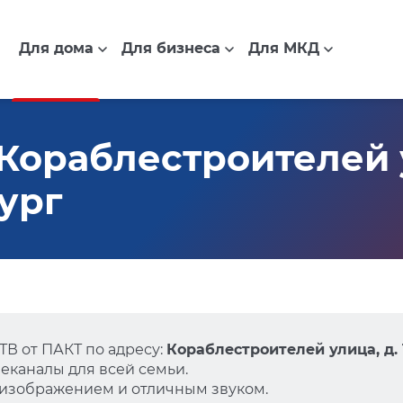
Для дома
Для бизнеса
Для МКД
ораблестроителей ул
ург
В от ПАКТ по адресу:
Кораблестроителей улица, д. 
еканалы для всей семьи.
 изображением и отличным звуком.