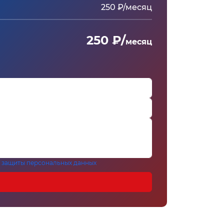
250 ₽/месяц
250 ₽/
месяц
 защиты персональных данных