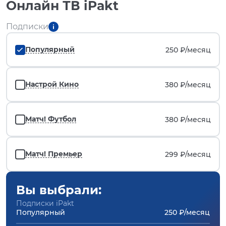
Онлайн ТВ iPakt
Подписки
Популярный
250 ₽/
месяц
Настрой Кино
380 ₽/
месяц
Матч! Футбол
380 ₽/
месяц
Матч! Премьер
299 ₽/
месяц
Вы выбрали:
Подписки iPakt
Популярный
250 ₽/месяц