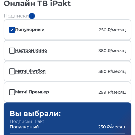
Онлайн ТВ iPakt
Подписки
Популярный
250 ₽/
месяц
Настрой Кино
380 ₽/
месяц
Матч! Футбол
380 ₽/
месяц
Матч! Премьер
299 ₽/
месяц
Вы выбрали:
Подписки iPakt
Популярный
250 ₽/месяц