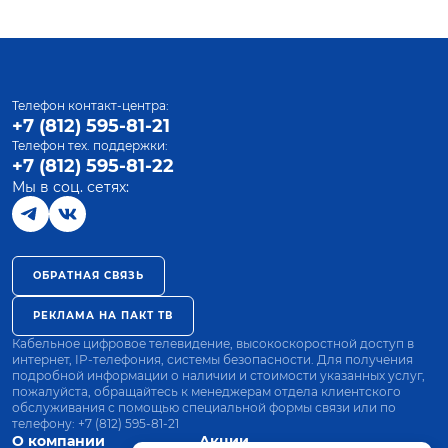
Телефон контакт-центра:
+7 (812) 595-81-21
Телефон тех. поддержки:
+7 (812) 595-81-22
Мы в соц. сетях:
ОБРАТНАЯ СВЯЗЬ
РЕКЛАМА НА ПАКТ ТВ
Кабельное цифровое телевидение, высокоскоростной доступ в
интернет, IP-телефония, системы безопасности. Для получения
подробной информации о наличии и стоимости указанных услуг,
пожалуйста, обращайтесь к менеджерам отдела клиентского
обслуживания с помощью специальной формы связи или по
телефону:
+7 (812) 595-81-21
О компании
Акции