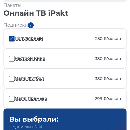
Пакеты
Онлайн ТВ iPakt
Подписки
Популярный
250 ₽/
месяц
Настрой Кино
380 ₽/
месяц
Матч! Футбол
380 ₽/
месяц
Матч! Премьер
299 ₽/
месяц
Вы выбрали:
Подписки iPakt