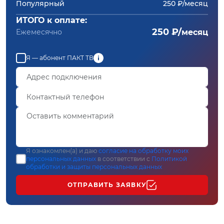
Популярный
250 ₽/месяц
ИТОГО к оплате:
250 ₽/
Ежемесячно
месяц
Я — абонент ПАКТ ТВ
Я ознакомлен(а) и даю
согласие на обработку моих
персональных данных
в соответствии с
Политикой
обработки и защиты персональных данных
ОТПРАВИТЬ ЗАЯВКУ