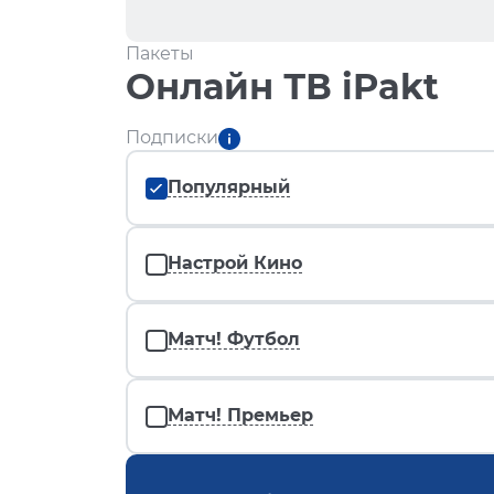
Пакеты
Онлайн ТВ iPakt
Подписки
Популярный
Настрой Кино
Матч! Футбол
Матч! Премьер