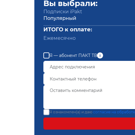
Вы выбрали:
Подписки iPakt
Популярный
ИТОГО к оплате:
Ежемесячно
Я — абонент ПАКТ ТВ
Я ознакомлен(а) и даю
согласие на обработ