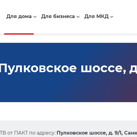
Для дома
Для бизнеса
Для МКД
улковское шоссе, д. 
В от ПАКТ по адресу:
Пулковское шоссе, д. 9/1, Са