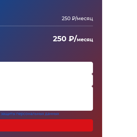
250 ₽/месяц
250 ₽/
месяц
 защиты персональных данных