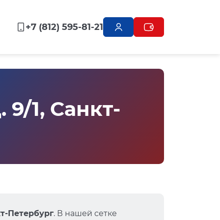
+7 (812) 595-81-21
9/1, Санкт-
нкт-Петербург
. В нашей сетке