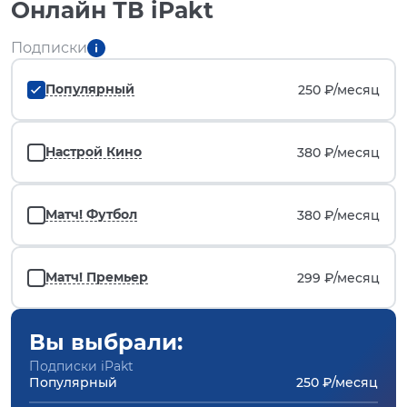
Онлайн ТВ iPakt
Подписки
Популярный
250 ₽/
месяц
Настрой Кино
380 ₽/
месяц
Матч! Футбол
380 ₽/
месяц
Матч! Премьер
299 ₽/
месяц
Вы выбрали:
Подписки iPakt
Популярный
250 ₽/месяц