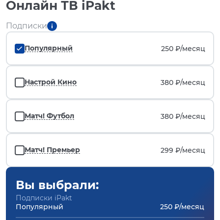
Онлайн ТВ iPakt
Подписки
Популярный
250 ₽/
месяц
Настрой Кино
380 ₽/
месяц
Матч! Футбол
380 ₽/
месяц
Матч! Премьер
299 ₽/
месяц
Вы выбрали:
Подписки iPakt
Популярный
250 ₽/месяц