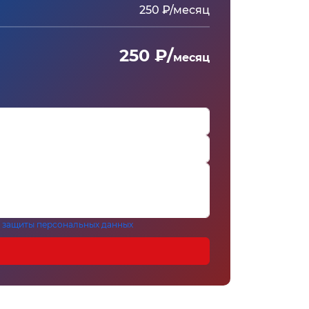
250 ₽/месяц
250 ₽/
месяц
 защиты персональных данных