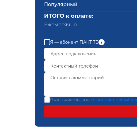
Популярный
ИТОГО к оплате:
Ежемесячно
Я — абонент ПАКТ ТВ
Я ознакомлен(а) и даю
согласие на обработ