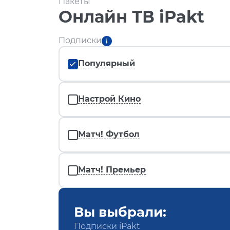
Пакеты
Онлайн ТВ iPakt
Подписки
Популярный
Настрой Кино
Матч! Футбол
Матч! Премьер
Вы выбрали:
Подписки iPakt