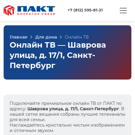
+7 (812) 595-81-21
Главная
Для дома
Онлайн ТВ
Онлайн ТВ — Шаврова
улица, д. 17/1, Санкт-
Петербург
Подключайте премиальное онлайн ТВ от ПАКТ по
адресу:
Шаврова улица, д. 17/1, Санкт-Петербург
. В
нашей сетке вещания собраны лучшие телеканалы
для всей семьи.
Наслаждайтесь кристально чистым изображением
и отличным звуком.