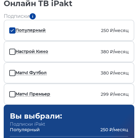
Онлайн ТВ iPakt
Подписки
Популярный
250 ₽/
месяц
Настрой Кино
380 ₽/
месяц
Матч! Футбол
380 ₽/
месяц
Матч! Премьер
299 ₽/
месяц
Вы выбрали:
Подписки iPakt
Популярный
250 ₽/месяц