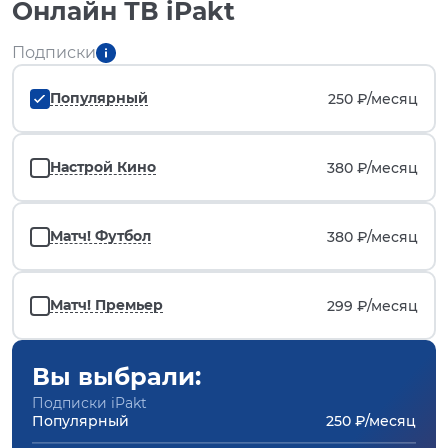
Онлайн ТВ iPakt
Подписки
Популярный
250 ₽/
месяц
Настрой Кино
380 ₽/
месяц
Матч! Футбол
380 ₽/
месяц
Матч! Премьер
299 ₽/
месяц
Вы выбрали:
Подписки iPakt
Популярный
250 ₽/месяц