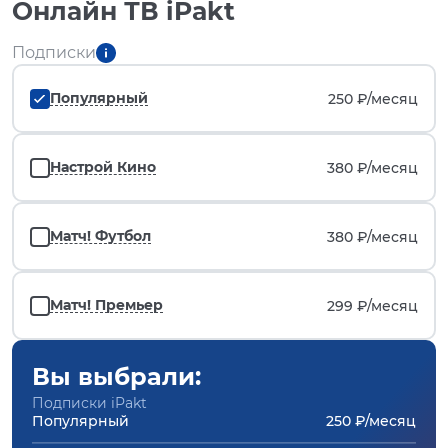
Онлайн ТВ iPakt
Подписки
Популярный
250 ₽/
месяц
Настрой Кино
380 ₽/
месяц
Матч! Футбол
380 ₽/
месяц
Матч! Премьер
299 ₽/
месяц
Вы выбрали:
Подписки iPakt
Популярный
250 ₽/месяц