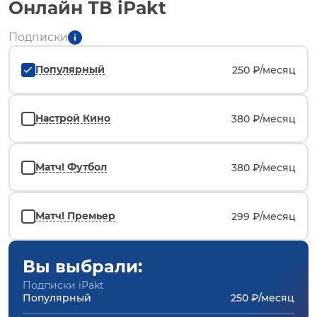
Онлайн ТВ iPakt
Подписки
Популярный
250 ₽/
месяц
Настрой Кино
380 ₽/
месяц
Матч! Футбол
380 ₽/
месяц
Матч! Премьер
299 ₽/
месяц
Вы выбрали:
Подписки iPakt
Популярный
250 ₽/месяц