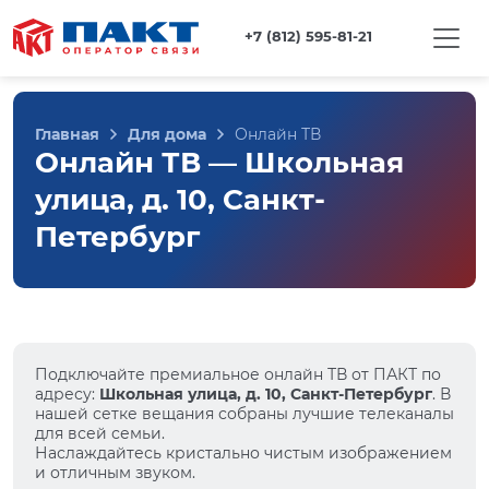
+7 (812) 595-81-21
Главная
Для дома
Онлайн ТВ
Онлайн ТВ — Школьная
улица, д. 10, Санкт-
Петербург
Подключайте премиальное онлайн ТВ от ПАКТ по
адресу:
Школьная улица, д. 10, Санкт-Петербург
. В
нашей сетке вещания собраны лучшие телеканалы
для всей семьи.
Наслаждайтесь кристально чистым изображением
и отличным звуком.