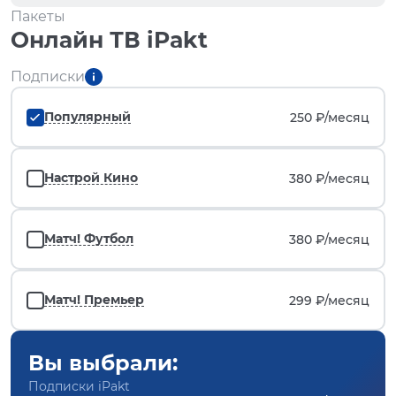
Пакеты
Онлайн ТВ iPakt
Подписки
Популярный
250 ₽/
месяц
Настрой Кино
380 ₽/
месяц
Матч! Футбол
380 ₽/
месяц
Матч! Премьер
299 ₽/
месяц
Вы выбрали:
Подписки iPakt