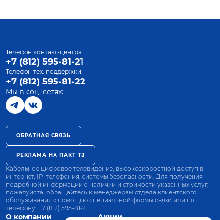
Телефон контакт-центра:
+7 (812) 595-81-21
Телефон тех. поддержки:
+7 (812) 595-81-22
Мы в соц. сетях:
ОБРАТНАЯ СВЯЗЬ
РЕКЛАМА НА ПАКТ ТВ
Кабельное цифровое телевидение, высокоскоростной доступ в
интернет, IP-телефония, системы безопасности. Для получения
подробной информации о наличии и стоимости указанных услуг,
пожалуйста, обращайтесь к менеджерам отдела клиентского
обслуживания с помощью специальной формы связи или по
телефону:
+7 (812) 595-81-21
О компании
Акции