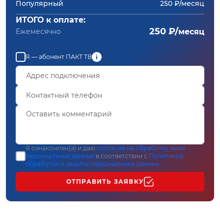
Популярный
250 ₽/месяц
ИТОГО к оплате:
250 ₽/
Ежемесячно
месяц
Я — абонент ПАКТ ТВ
Я ознакомлен(а) и даю
согласие на обработку моих
персональных данных
в соответствии с
Политикой
обработки и защиты персональных данных
ОТПРАВИТЬ ЗАЯВКУ