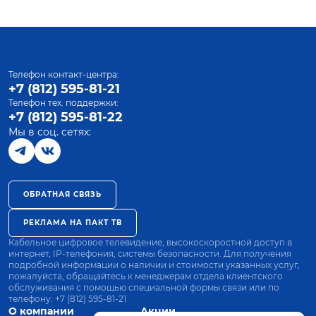
Телефон контакт-центра:
+7 (812) 595-81-21
Телефон тех. поддержки:
+7 (812) 595-81-22
Мы в соц. сетях:
ОБРАТНАЯ СВЯЗЬ
РЕКЛАМА НА ПАКТ ТВ
Кабельное цифровое телевидение, высокоскоростной доступ в
интернет, IP-телефония, системы безопасности. Для получения
подробной информации о наличии и стоимости указанных услуг,
пожалуйста, обращайтесь к менеджерам отдела клиентского
обслуживания с помощью специальной формы связи или по
телефону:
+7 (812) 595-81-21
О компании
Акции