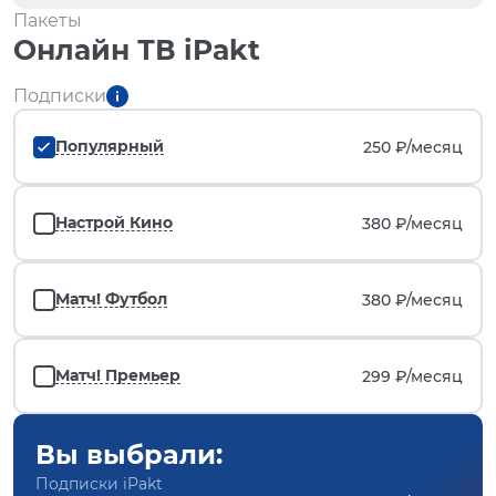
Пакеты
Онлайн ТВ iPakt
Подписки
Популярный
250 ₽/
месяц
Настрой Кино
380 ₽/
месяц
Матч! Футбол
380 ₽/
месяц
Матч! Премьер
299 ₽/
месяц
Вы выбрали:
Подписки iPakt