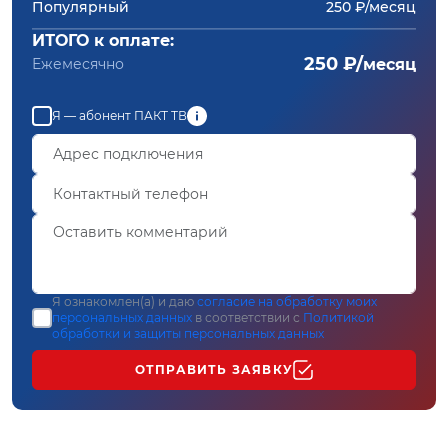
Популярный
250 ₽/месяц
ИТОГО к оплате:
250 ₽/
Ежемесячно
месяц
Я — абонент ПАКТ ТВ
Я ознакомлен(а) и даю
согласие на обработку моих
персональных данных
в соответствии с
Политикой
обработки и защиты персональных данных
ОТПРАВИТЬ ЗАЯВКУ