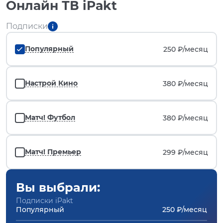
Онлайн ТВ iPakt
Подписки
Популярный
250 ₽/
месяц
Настрой Кино
380 ₽/
месяц
Матч! Футбол
380 ₽/
месяц
Матч! Премьер
299 ₽/
месяц
Вы выбрали:
Подписки iPakt
Популярный
250 ₽/месяц