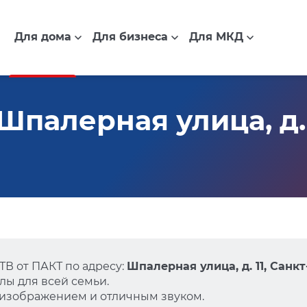
Для дома
Для бизнеса
Для МКД
палерная улица, д. 1
В от ПАКТ по адресу:
Шпалерная улица, д. 11, Санк
ы для всей семьи.
 изображением и отличным звуком.