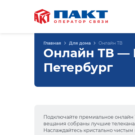
Главная
Для дома
Онлайн ТВ
Онлайн ТВ — Ш
Петербург
Подключайте премиальное онлайн Т
вещания собраны лучшие телеканал
Наслаждайтесь кристально чистым