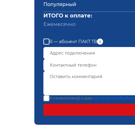
Популярный
ИТОГО к оплате:
Ежемесячно
Я — абонент ПАКТ ТВ
Я ознакомлен(а) и даю
согласие на обработ