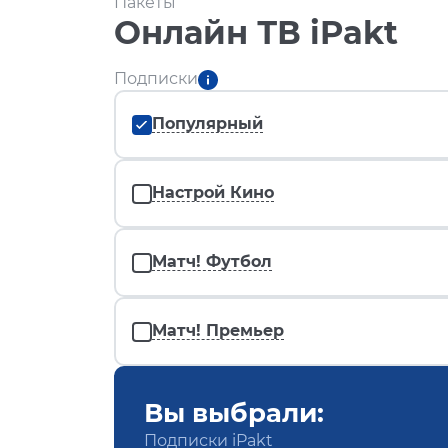
Пакеты
Онлайн ТВ iPakt
Подписки
Популярный
Настрой Кино
Матч! Футбол
Матч! Премьер
Вы выбрали:
Подписки iPakt