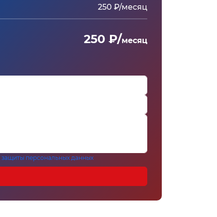
250 ₽/месяц
250 ₽/
месяц
 защиты персональных данных