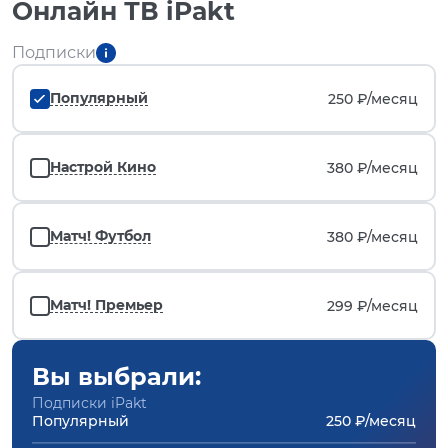
Онлайн ТВ iPakt
Подписки
Популярный
250 ₽/
месяц
Настрой Кино
380 ₽/
месяц
Матч! Футбол
380 ₽/
месяц
Матч! Премьер
299 ₽/
месяц
Вы выбрали:
Подписки iPakt
Популярный
250 ₽/месяц