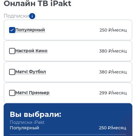
Онлайн ТВ iPakt
Подписки
Популярный
250 ₽/
месяц
Настрой Кино
380 ₽/
месяц
Матч! Футбол
380 ₽/
месяц
Матч! Премьер
299 ₽/
месяц
Вы выбрали:
Подписки iPakt
Популярный
250 ₽/месяц