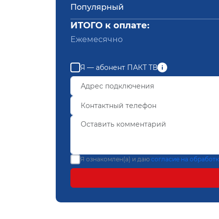
Популярный
ИТОГО к оплате:
Ежемесячно
Я — абонент ПАКТ ТВ
Я ознакомлен(а) и даю
согласие на обработ