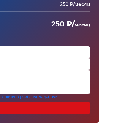
250 ₽/месяц
250 ₽/
месяц
 защиты персональных данных