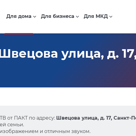
Для дома
Для бизнеса
Для МКД
вецова улица, д. 17,
В от ПАКТ по адресу:
Швецова улица, д. 17, Санкт-
ей семьи.
 изображением и отличным звуком.