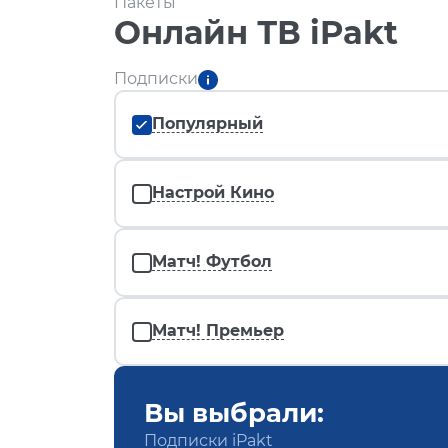
Пакеты
Онлайн ТВ iPakt
Подписки
Популярный
Настрой Кино
Матч! Футбол
Матч! Премьер
Вы выбрали:
Подписки iPakt