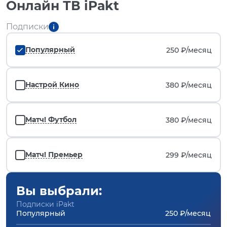
Онлайн ТВ iPakt
Подписки
Популярный
250 ₽/
месяц
Настрой Кино
380 ₽/
месяц
Матч! Футбол
380 ₽/
месяц
Матч! Премьер
299 ₽/
месяц
Вы выбрали:
Подписки iPakt
Популярный
250 ₽/месяц