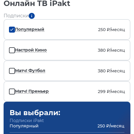
Онлайн ТВ iPakt
Подписки
Популярный
250 ₽/
месяц
Настрой Кино
380 ₽/
месяц
Матч! Футбол
380 ₽/
месяц
Матч! Премьер
299 ₽/
месяц
Вы выбрали:
Подписки iPakt
Популярный
250 ₽/месяц