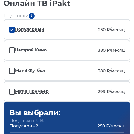
Онлайн ТВ iPakt
Подписки
Популярный
250 ₽/
месяц
Настрой Кино
380 ₽/
месяц
Матч! Футбол
380 ₽/
месяц
Матч! Премьер
299 ₽/
месяц
Вы выбрали:
Подписки iPakt
Популярный
250 ₽/месяц