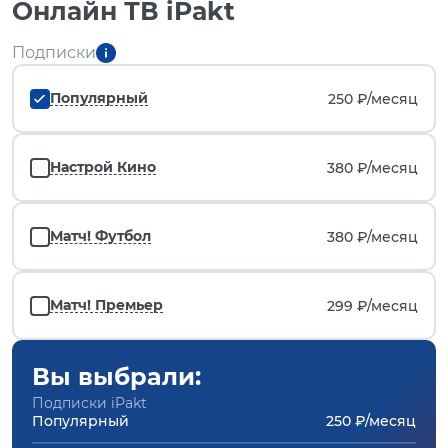
Онлайн ТВ iPakt
Подписки
Популярный
250 ₽/
месяц
Настрой Кино
380 ₽/
месяц
Матч! Футбол
380 ₽/
месяц
Матч! Премьер
299 ₽/
месяц
Вы выбрали:
Подписки iPakt
Популярный
250 ₽/месяц