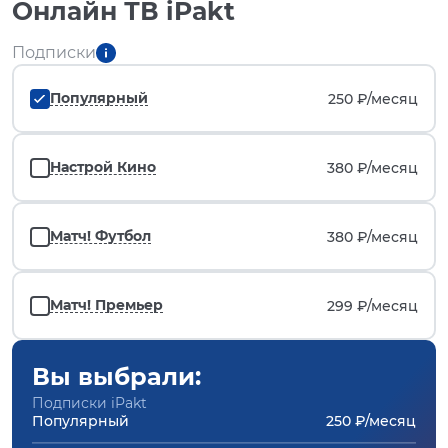
Онлайн ТВ iPakt
Подписки
Популярный
250 ₽/
месяц
Настрой Кино
380 ₽/
месяц
Матч! Футбол
380 ₽/
месяц
Матч! Премьер
299 ₽/
месяц
Вы выбрали:
Подписки iPakt
Популярный
250 ₽/месяц