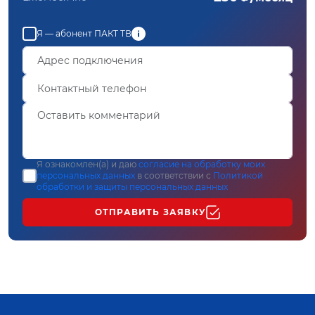
Я — абонент ПАКТ ТВ
Я ознакомлен(а) и даю
согласие на обработку моих
персональных данных
в соответствии с
Политикой
обработки и защиты персональных данных
ОТПРАВИТЬ ЗАЯВКУ