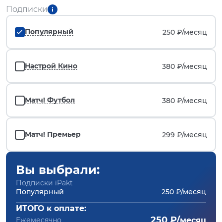
Подписки
Популярный
250 ₽/
месяц
Настрой Кино
380 ₽/
месяц
Матч! Футбол
380 ₽/
месяц
Матч! Премьер
299 ₽/
месяц
Вы выбрали:
Подписки iPakt
Популярный
250 ₽/месяц
ИТОГО к оплате:
250 ₽/
Ежемесячно
месяц