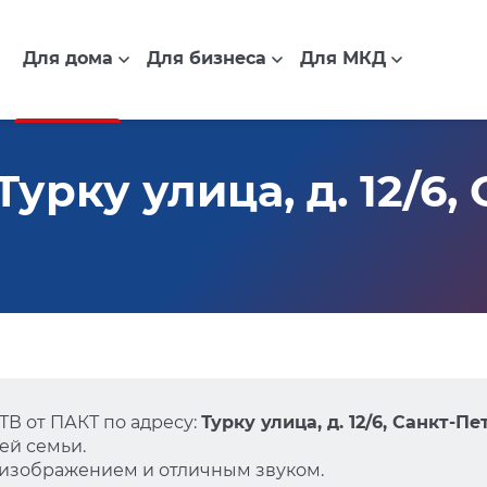
Для дома
Для бизнеса
Для МКД
урку улица, д. 12/6, 
В от ПАКТ по адресу:
Турку улица, д. 12/6, Санкт-П
ей семьи.
 изображением и отличным звуком.