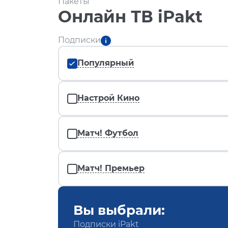
Пакеты
Онлайн ТВ iPakt
Подписки
Популярный
Настрой Кино
Матч! Футбол
Матч! Премьер
Вы выбрали:
Подписки iPakt