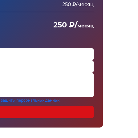
250 ₽/месяц
250 ₽/
месяц
 защиты персональных данных