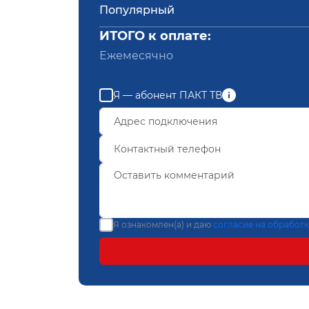
Популярный
ИТОГО к оплате:
Ежемесячно
Я — абонент ПАКТ ТВ
Я ознакомлен(а) и даю
согласие на обработ