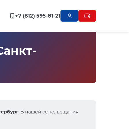
+7 (812) 595-81-21
Санкт-
етербург
. В нашей сетке вещания