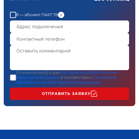
Я — абонент ПАКТ ТВ
Я ознакомлен(а) и даю
согласие на обработку моих
персональных данных
в соответствии с
Политикой
обработки и защиты персональных данных
ОТПРАВИТЬ ЗАЯВКУ