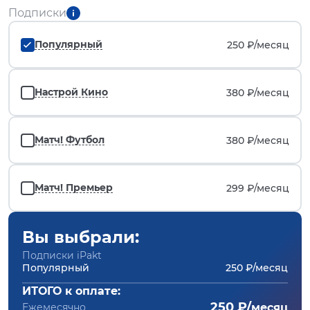
Подписки
Популярный
250 ₽/
месяц
Настрой Кино
380 ₽/
месяц
Матч! Футбол
380 ₽/
месяц
Матч! Премьер
299 ₽/
месяц
Вы выбрали:
Подписки iPakt
Популярный
250 ₽/месяц
ИТОГО к оплате:
250 ₽/
Ежемесячно
месяц