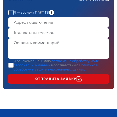
Я — абонент ПАКТ ТВ
Я ознакомлен(а) и даю
согласие на обработку моих
персональных данных
в соответствии с
Политикой
обработки и защиты персональных данных
ОТПРАВИТЬ ЗАЯВКУ