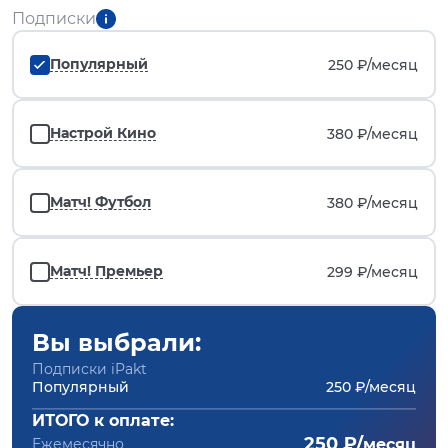
Подписки
Популярный
250 ₽/
месяц
Настрой Кино
380 ₽/
месяц
Матч! Футбол
380 ₽/
месяц
Матч! Премьер
299 ₽/
месяц
Вы выбрали:
Подписки iPakt
Популярный
250 ₽/месяц
ИТОГО к оплате:
250 ₽/
Ежемесячно
месяц