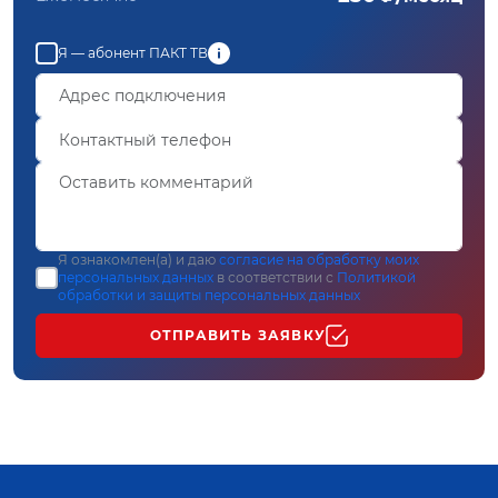
Я — абонент ПАКТ ТВ
Я ознакомлен(а) и даю
согласие на обработку моих
персональных данных
в соответствии с
Политикой
обработки и защиты персональных данных
ОТПРАВИТЬ ЗАЯВКУ