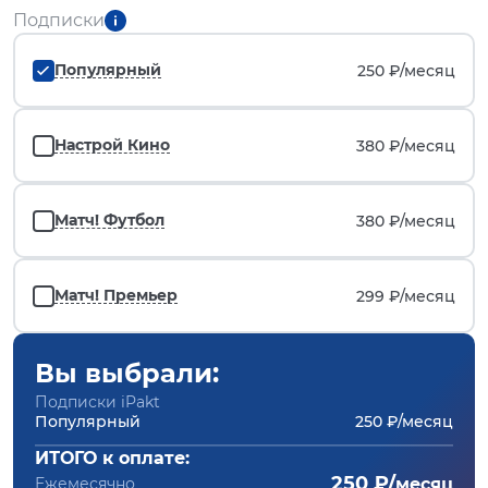
Подписки
Популярный
250 ₽/
месяц
Настрой Кино
380 ₽/
месяц
Матч! Футбол
380 ₽/
месяц
Матч! Премьер
299 ₽/
месяц
Вы выбрали:
Подписки iPakt
Популярный
250 ₽/месяц
ИТОГО к оплате:
250 ₽/
Ежемесячно
месяц