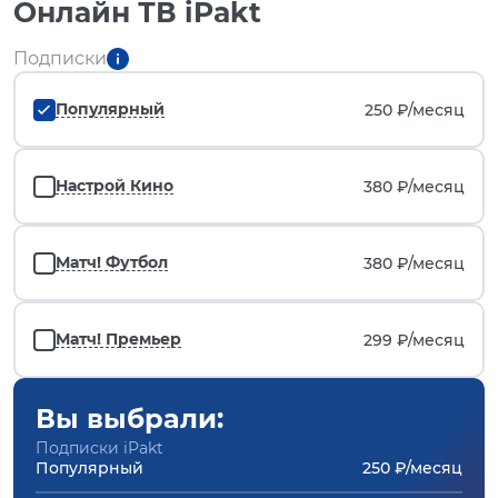
Онлайн ТВ iPakt
Подписки
Популярный
250 ₽/
месяц
Настрой Кино
380 ₽/
месяц
Матч! Футбол
380 ₽/
месяц
Матч! Премьер
299 ₽/
месяц
Вы выбрали:
Подписки iPakt
Популярный
250 ₽/месяц