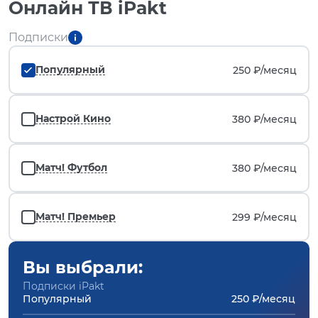
Онлайн ТВ iPakt
Подписки
Популярный
250 ₽/
месяц
Настрой Кино
380 ₽/
месяц
Матч! Футбол
380 ₽/
месяц
Матч! Премьер
299 ₽/
месяц
Вы выбрали:
Подписки iPakt
Популярный
250 ₽/месяц