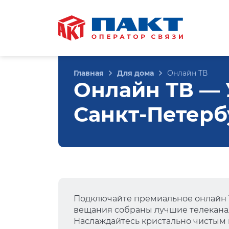
Главная
Для дома
Онлайн ТВ
Онлайн ТВ — У
Санкт-Петерб
Подключайте премиальное онлайн Т
вещания собраны лучшие телеканал
Наслаждайтесь кристально чистым