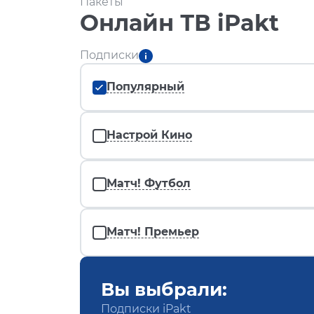
Пакеты
Онлайн ТВ iPakt
Подписки
Популярный
Настрой Кино
Матч! Футбол
Матч! Премьер
Вы выбрали:
Подписки iPakt