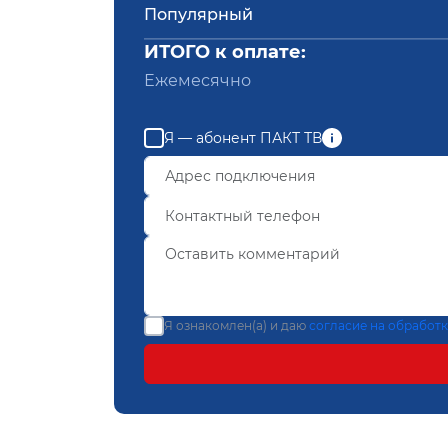
Популярный
ИТОГО к оплате:
Ежемесячно
Я — абонент ПАКТ ТВ
Я ознакомлен(а) и даю
согласие на обработ