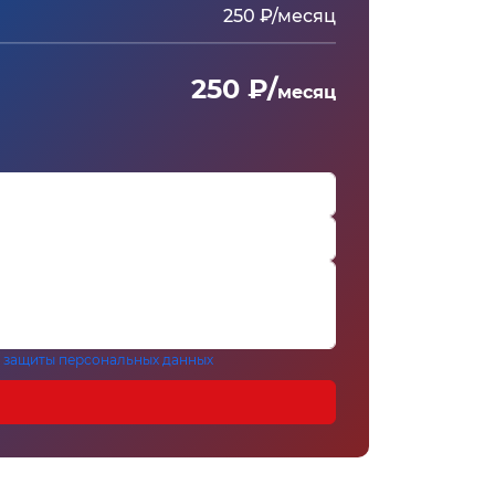
250 ₽/месяц
250 ₽/
месяц
 защиты персональных данных