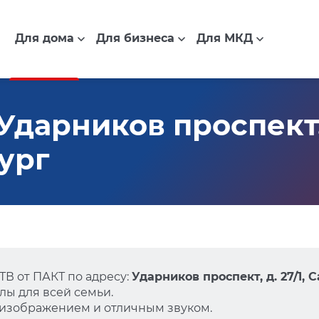
Для дома
Для бизнеса
Для МКД
дарников проспект, д
ург
В от ПАКТ по адресу:
Ударников проспект, д. 27/1, 
ы для всей семьи.
 изображением и отличным звуком.