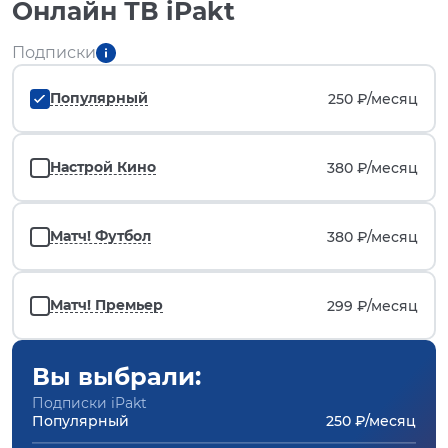
Онлайн ТВ iPakt
Подписки
Популярный
250 ₽/
месяц
Настрой Кино
380 ₽/
месяц
Матч! Футбол
380 ₽/
месяц
Матч! Премьер
299 ₽/
месяц
Вы выбрали:
Подписки iPakt
Популярный
250 ₽/месяц