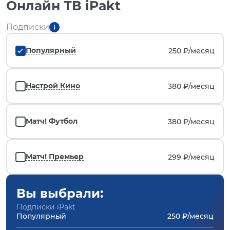
Онлайн ТВ iPakt
Подписки
Популярный
250 ₽/
месяц
Настрой Кино
380 ₽/
месяц
Матч! Футбол
380 ₽/
месяц
Матч! Премьер
299 ₽/
месяц
Вы выбрали:
Подписки iPakt
Популярный
250 ₽/месяц