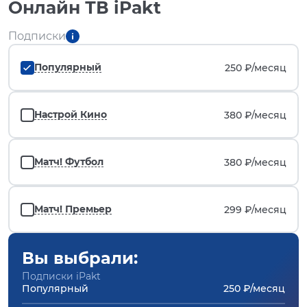
Онлайн ТВ iPakt
Подписки
Популярный
250 ₽/
месяц
Настрой Кино
380 ₽/
месяц
Матч! Футбол
380 ₽/
месяц
Матч! Премьер
299 ₽/
месяц
Вы выбрали:
Подписки iPakt
Популярный
250 ₽/месяц