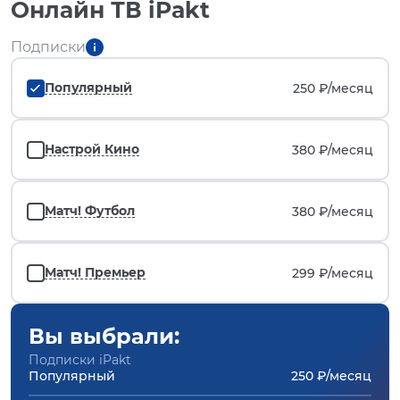
Онлайн ТВ iPakt
Подписки
Популярный
250 ₽/
месяц
Настрой Кино
380 ₽/
месяц
Матч! Футбол
380 ₽/
месяц
Матч! Премьер
299 ₽/
месяц
Вы выбрали:
Подписки iPakt
Популярный
250 ₽/месяц