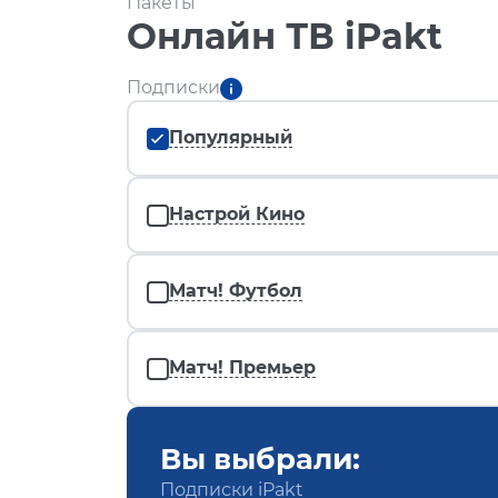
Пакеты
Онлайн ТВ iPakt
Подписки
Популярный
Настрой Кино
Матч! Футбол
Матч! Премьер
Вы выбрали:
Подписки iPakt