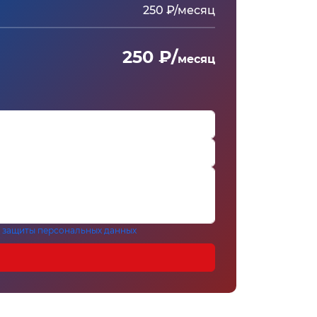
250 ₽/месяц
250 ₽/
месяц
 защиты персональных данных