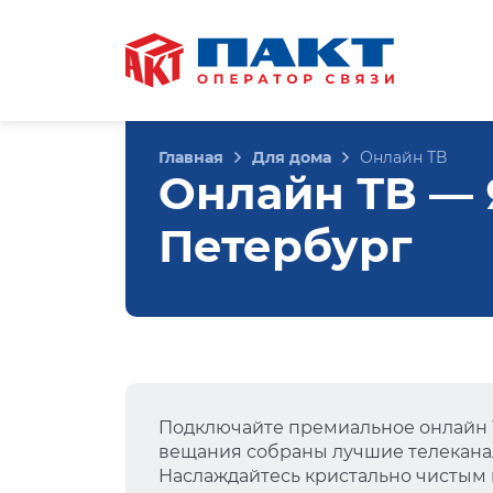
Главная
Для дома
Онлайн ТВ
Онлайн ТВ — Я
Петербург
Подключайте премиальное онлайн Т
вещания собраны лучшие телеканал
Наслаждайтесь кристально чистым