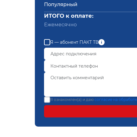
Популярный
ИТОГО к оплате:
Ежемесячно
Я — абонент ПАКТ ТВ
Я ознакомлен(а) и даю
согласие на обработ