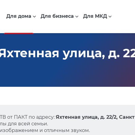
Для дома
Для бизнеса
Для МКД
хтенная улица, д. 22
В от ПАКТ по адресу:
Яхтенная улица, д. 22/2, Санк
ы для всей семьи.
 изображением и отличным звуком.