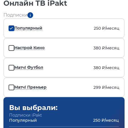
Онлайн ТВ iPakt
Подписки
Популярный
250 ₽/
месяц
Настрой Кино
380 ₽/
месяц
Матч! Футбол
380 ₽/
месяц
Матч! Премьер
299 ₽/
месяц
Вы выбрали:
Подписки iPakt
Популярный
250 ₽/месяц