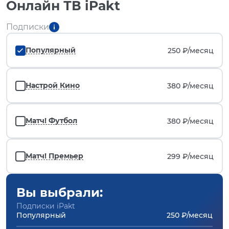
Онлайн ТВ iPakt
Подписки
Популярный
250 ₽/
месяц
Настрой Кино
380 ₽/
месяц
Матч! Футбол
380 ₽/
месяц
Матч! Премьер
299 ₽/
месяц
Вы выбрали:
Подписки iPakt
Популярный
250 ₽/месяц