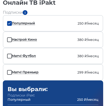
Онлайн ТВ iPakt
Подписки
Популярный
250 ₽/
месяц
Настрой Кино
380 ₽/
месяц
Матч! Футбол
380 ₽/
месяц
Матч! Премьер
299 ₽/
месяц
Вы выбрали:
Подписки iPakt
Популярный
250 ₽/месяц